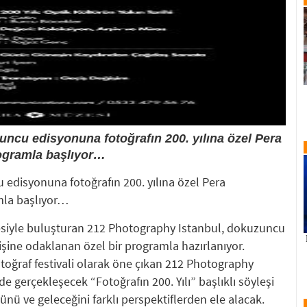
ncu edisyonuna fotoğrafın 200. yılına özel Pera
ogramla başlıyor…
edisyonuna fotoğrafın 200. yılına özel Pera
mla başlıyor…
nesiyle buluşturan 212 Photography Istanbul, dokuzuncu
işine odaklanan özel bir programla hazırlanıyor.
otoğraf festivali olarak öne çıkan 212 Photography
e gerçekleşecek “Fotoğrafın 200. Yılı” başlıklı söyleşi
ünü ve geleceğini farklı perspektiflerden ele alacak.