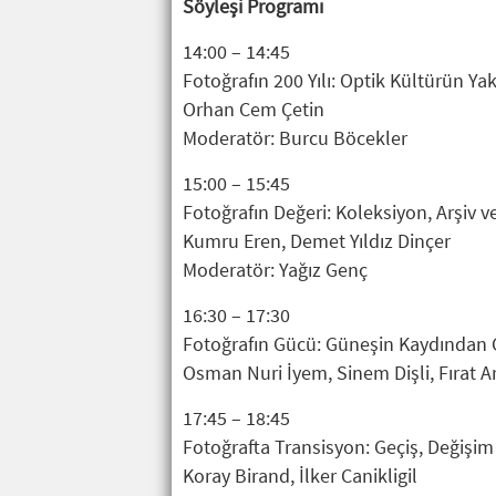
Söyleşi Programı
14:00 – 14:45
Fotoğrafın 200 Yılı: Optik Kültürün Yak
Orhan Cem Çetin
Moderatör: Burcu Böcekler
15:00 – 15:45
Fotoğrafın Değeri: Koleksiyon, Arşiv v
Kumru Eren, Demet Yıldız Dinçer
Moderatör: Yağız Genç
16:30 – 17:30
Fotoğrafın Gücü: Güneşin Kaydından
Osman Nuri İyem, Sinem Dişli, Fırat 
17:45 – 18:45
Fotoğrafta Transisyon: Geçiş, Değişim
Koray Birand, İlker Canikligil