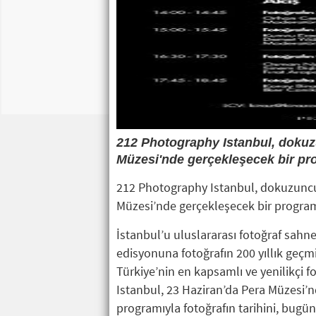
212 Photography Istanbul, dokuzu
Müzesi'nde gerçekleşecek bir pr
212 Photography Istanbul, dokuzuncu 
Müzesi’nde gerçekleşecek bir progra
İstanbul’u uluslararası fotoğraf sah
edisyonuna fotoğrafın 200 yıllık geçm
Türkiye’nin en kapsamlı ve yenilikçi f
Istanbul, 23 Haziran’da Pera Müzesi’nd
programıyla fotoğrafın tarihini, bugün