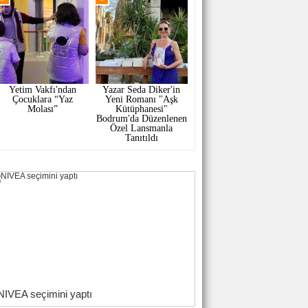
Yetim Vakfı'ndan
Yazar Seda Diker'in
Çocuklara “Yaz
Yeni Romanı "Aşk
Molası”
Kütüphanesi"
Bodrum'da Düzenlenen
Özel Lansmanla
Tanıtıldı
NIVEA seçimini yaptı