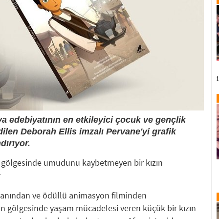
a edebiyatının en etkileyici çocuk ve gençlik
dilen Deborah Ellis imzalı Pervane'yi grafik
ırıyor.
n gölgesinde umudunu kaybetmeyen bir kızın
r
manından ve ödüllü animasyon filminden
ın gölgesinde yaşam mücadelesi veren küçük bir kızın