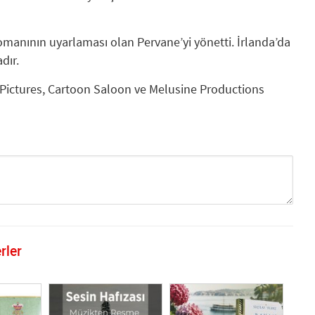
omanının uyarlaması olan Pervane’yi yönetti. İrlanda’da
dır.
ft Pictures, Cartoon Saloon ve Melusine Productions
rler
GÖNDER