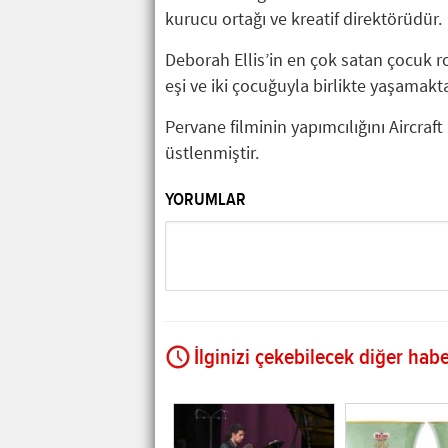
kurucu ortağı ve kreatif direktörüdür.
Deborah Ellis’in en çok satan çocuk r
eşi ve iki çocuğuyla birlikte yaşamakta
Pervane filminin yapımcılığını Aircra
üstlenmiştir.
YORUMLAR
İlginizi çekebilecek diğer habe