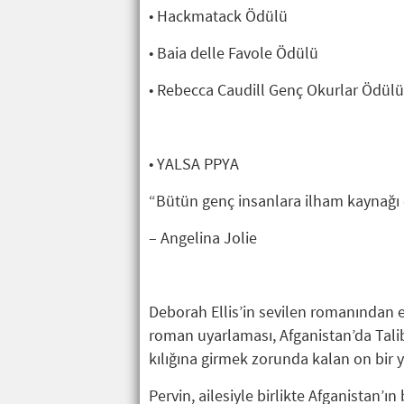
• Hackmatack Ödülü
• Baia delle Favole Ödülü
• Rebecca Caudill Genç Okurlar Ödülü
• YALSA PPYA
“Bütün genç insanlara ilham kaynağı o
– Angelina Jolie
Deborah Ellis’in sevilen romanından 
roman uyarlaması, Afganistan’da Talib
kılığına girmek zorunda kalan on bir y
Pervin, ailesiyle birlikte Afganistan’