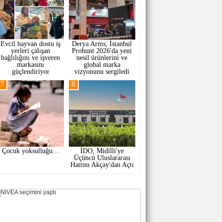
Evcil hayvan dostu iş
Derya Arms, İstanbul
yerleri çalışan
Prohunt 2026'da yeni
bağlılığını ve işveren
nesil ürünlerini ve
markasını
global marka
güçlendiriyor
vizyonunu sergiledi
7
8
Çocuk yoksulluğu…
İDO, Midilli'ye
Üçüncü Uluslararası
Hattını Akçay'dan Açtı