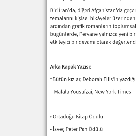
Biri İran'da, diğeri Afganistan'da geçe
temalarını kişisel hikâyeler üzerinden
ardından grafik romanların toplumsa
bugünlerde, Pervane yalnızca yeni bir 
etkileyici bir devamı olarak değerlendir
Arka Kapak Yazısı:
“Bütün kızlar, Deborah Ellis’in yazdığ
– Malala Yousafzai, New York Times
• Ortadoğu Kitap Ödülü
• İsveç Peter Pan Ödülü