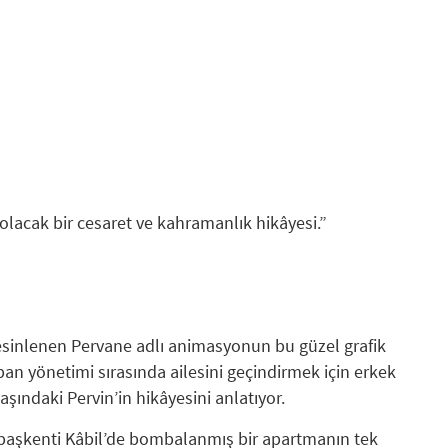
lacak bir cesaret ve kahramanlık hikâyesi.”
esinlenen Pervane adlı animasyonun bu güzel grafik
an yönetimi sırasında ailesini geçindirmek için erkek
aşındaki Pervin’in hikâyesini anlatıyor.
ın başkenti Kâbil’de bombalanmış bir apartmanın tek