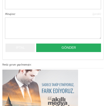
Mesajınız:
(gerekli)
Henüz yorum yapılmamıştır.