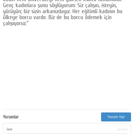
Genç kadınlara şunu söylüyorum: Siz çalışın, isteyin,
yürüyün; biz sizin arkanızdayız. Her eğitimli kadının bu
ülkeye borcu vardır. Biz de bu borcu ödemek için
çalışıyoruz.”
Yorumlar
Yorum Yaz
İsim:
(gerekli)