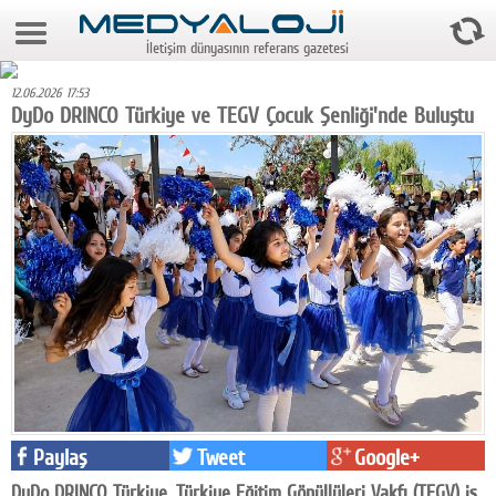
6 Ağustos 2026 2:34:35
İletişim dünyasının referans gazetesi
Anasayfa
12.06.2026 17:53
Foto Galeri
DyDo DRINCO Türkiye ve TEGV Çocuk Şenliği'nde Buluştu
Video Galeri
Gazeteler
Medya
Reyting-tiraj
Teknoloji
Televizyon
Dünya
Paylaş
Tweet
Google+
Pr
DyDo DRINCO Türkiye, Türkiye Eğitim Gönüllüleri Vakfı (TEGV) iş