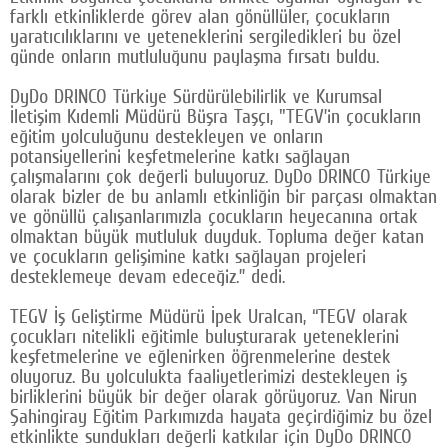
farklı etkinliklerde görev alan gönüllüler, çocukların
yaratıcılıklarını ve yeteneklerini sergiledikleri bu özel
günde onların mutluluğunu paylaşma fırsatı buldu.
DyDo DRINCO Türkiye Sürdürülebilirlik ve Kurumsal
İletişim Kıdemli Müdürü Büşra Taşçı, "TEGV’in çocukların
eğitim yolculuğunu destekleyen ve onların
potansiyellerini keşfetmelerine katkı sağlayan
çalışmalarını çok değerli buluyoruz. DyDo DRINCO Türkiye
olarak bizler de bu anlamlı etkinliğin bir parçası olmaktan
ve gönüllü çalışanlarımızla çocukların heyecanına ortak
olmaktan büyük mutluluk duyduk. Topluma değer katan
ve çocukların gelişimine katkı sağlayan projeleri
desteklemeye devam edeceğiz.” dedi.
TEGV İş Geliştirme Müdürü İpek Uralcan, “TEGV olarak
çocukları nitelikli eğitimle buluşturarak yeteneklerini
keşfetmelerine ve eğlenirken öğrenmelerine destek
oluyoruz. Bu yolculukta faaliyetlerimizi destekleyen iş
birliklerini büyük bir değer olarak görüyoruz. Van Nirun
Şahingiray Eğitim Parkımızda hayata geçirdiğimiz bu özel
etkinlikte sundukları değerli katkılar için DyDo DRINCO