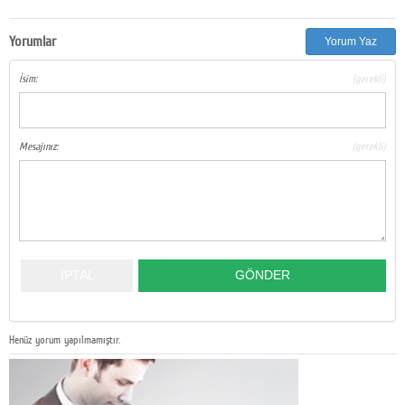
Yorumlar
Yorum Yaz
İsim:
(gerekli)
Mesajınız:
(gerekli)
Henüz yorum yapılmamıştır.