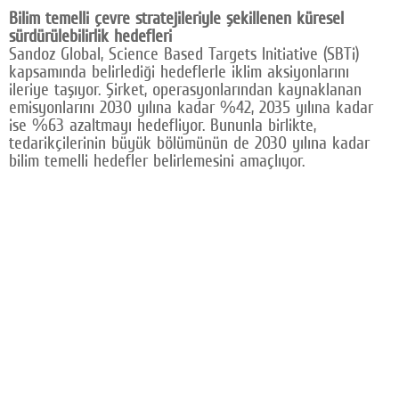
Bilim temelli çevre stratejileriyle şekillenen küresel
sürdürülebilirlik hedefleri
Sandoz Global, Science Based Targets Initiative (SBTi)
kapsamında belirlediği hedeflerle iklim aksiyonlarını
ileriye taşıyor. Şirket, operasyonlarından kaynaklanan
emisyonlarını 2030 yılına kadar %42, 2035 yılına kadar
ise %63 azaltmayı hedefliyor. Bununla birlikte,
tedarikçilerinin büyük bölümünün de 2030 yılına kadar
bilim temelli hedefler belirlemesini amaçlıyor.