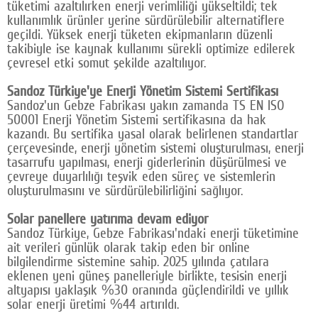
tüketimi azaltılırken enerji verimliliği yükseltildi; tek
kullanımlık ürünler yerine sürdürülebilir alternatiflere
geçildi. Yüksek enerji tüketen ekipmanların düzenli
takibiyle ise kaynak kullanımı sürekli optimize edilerek
çevresel etki somut şekilde azaltılıyor.
Sandoz Türkiye'ye Enerji Yönetim Sistemi Sertifikası
Sandoz'un Gebze Fabrikası yakın zamanda TS EN ISO
50001 Enerji Yönetim Sistemi sertifikasına da hak
kazandı. Bu sertifika yasal olarak belirlenen standartlar
çerçevesinde, enerji yönetim sistemi oluşturulması, enerji
tasarrufu yapılması, enerji giderlerinin düşürülmesi ve
çevreye duyarlılığı teşvik eden süreç ve sistemlerin
oluşturulmasını ve sürdürülebilirliğini sağlıyor.
Solar panellere yatırıma devam ediyor
Sandoz Türkiye, Gebze Fabrikası'ndaki enerji tüketimine
ait verileri günlük olarak takip eden bir online
bilgilendirme sistemine sahip. 2025 yılında çatılara
eklenen yeni güneş panelleriyle birlikte, tesisin enerji
altyapısı yaklaşık %30 oranında güçlendirildi ve yıllık
solar enerji üretimi %44 artırıldı.