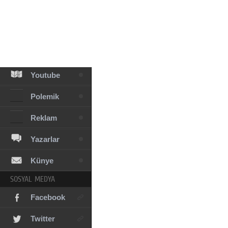
Facebook
Diziler
Karikatür
Youtube
Polemik
Reklam
Yazarlar
Künye
SOSYAL MEDYA
Facebook
Twitter