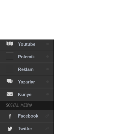
Facebook
Diziler
Karikatür
Youtube
Polemik
Reklam
Yazarlar
Künye
SOSYAL MEDYA
Facebook
Twitter