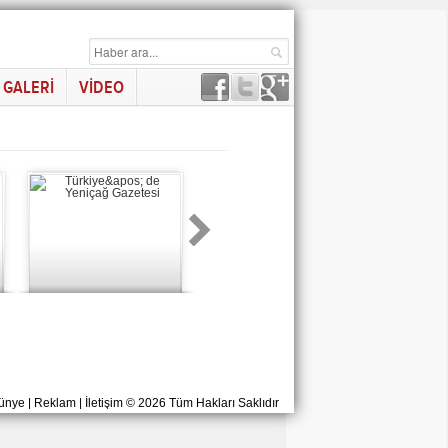
GALERİ
VİDEO
ünye
|
Reklam
|
İletişim
© 2026 Tüm Hakları Saklıdır