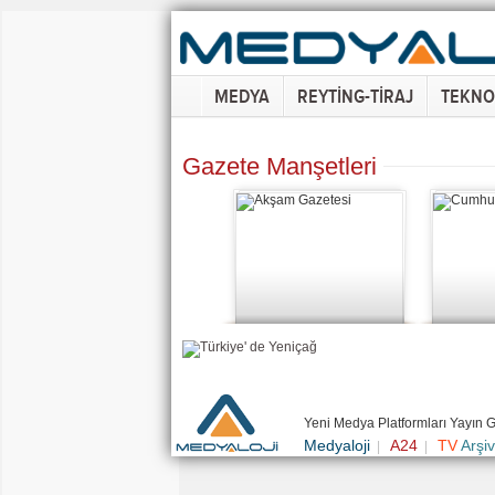
MEDYA
REYTİNG-TİRAJ
TEKNO
Gazete Manşetleri
Yeni Medya Platformları Yayın 
Medyaloji
A24
TV
Arşiv
|
|