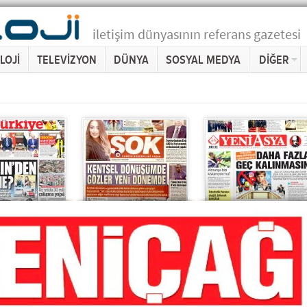
iletişim dünyasının referans gazetesi
LOJİ
TELEVİZYON
DÜNYA
SOSYAL MEDYA
DİĞER