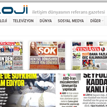
iletişim dünyasının referans gazetesi
LOJİ
TELEVİZYON
DÜNYA
SOSYAL MEDYA
DİĞER