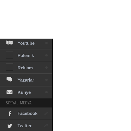
Facebook
Diziler
Karikatür
Youtube
Polemik
Reklam
Yazarlar
Künye
SOSYAL MEDYA
Facebook
Twitter