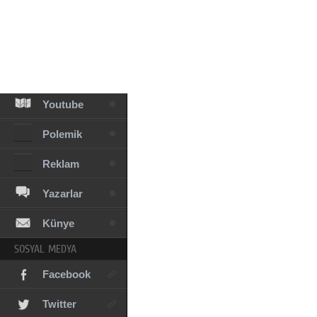
Facebook
Diziler
Karikatür
Youtube
Polemik
Reklam
Yazarlar
Künye
SOSYAL MEDYA
Facebook
Twitter