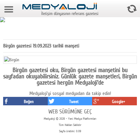
8 Ağustos 2026 6:49:56
İletişim dünyasının referans gazetesi
Anasayfa
Foto Galeri
Video Galeri
Birgün gazetesi 19.09.2023 tarihli manşeti
Gazeteler
Medya
Birgün gazetesi oku, Birgün gazetesi manşetini bu
sayfadan okuyabilirsiniz. Günlük gazete manşetleri, Birgün
Reyting-tiraj
gazetesi hergün Medyaloji'de
Medyaloji'yi sosyal medyadan da takip edin!
Teknoloji
Beğen
Tweet
Google+
Televizyon
WEB SÜRÜMÜNE GEÇ
Medyaloji © 2026 - Yeni Medya Platformları
Dünya
Tüm Hakları Saklıdır
Sayfa üretimi: 0.09
Pr