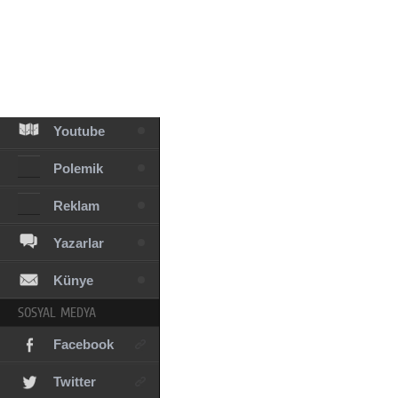
Facebook
Diziler
Karikatür
Youtube
Polemik
Reklam
Yazarlar
Künye
SOSYAL MEDYA
Facebook
Twitter