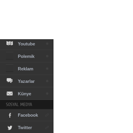
Facebook
Diziler
Karikatür
Youtube
Polemik
Reklam
Yazarlar
Künye
SOSYAL MEDYA
Facebook
Twitter