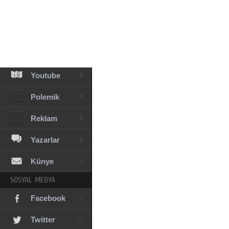
Facebook
Diziler
Karikatür
Youtube
Polemik
Reklam
Yazarlar
Künye
SOSYAL MEDYA
Facebook
Twitter