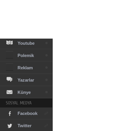
Facebook
Diziler
Karikatür
Youtube
Polemik
Reklam
Yazarlar
Künye
SOSYAL MEDYA
Facebook
Twitter