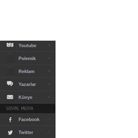
Facebook
Diziler
Karikatür
Youtube
Polemik
Reklam
Yazarlar
Künye
SOSYAL MEDYA
Facebook
Twitter