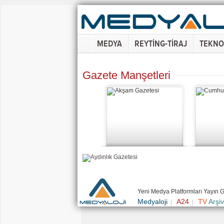
MEDYA
REYTİNG-TİRAJ
TEKNO
Gazete Manşetleri
Yeni Medya Platformları Yayın 
Medyaloji
A24
TV
Arşiv
|
|