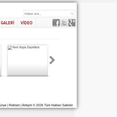
GALERİ
VİDEO
ünye
|
Reklam
|
İletişim
© 2026 Tüm Hakları Saklıdır