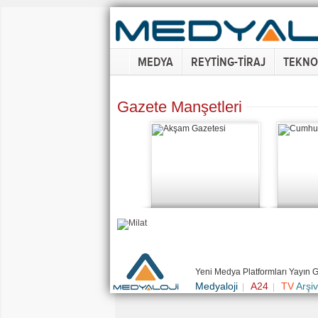
MEDYA
REYTİNG-TİRAJ
TEKNO
Gazete Manşetleri
Yeni Medya Platformları Yayın 
Medyaloji
A24
TV
Arşiv
|
|