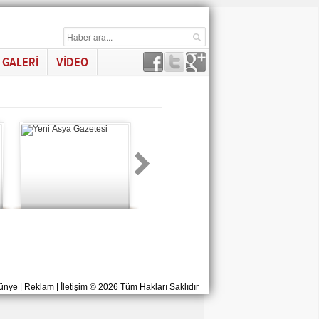
GALERİ
VİDEO
ünye
|
Reklam
|
İletişim
© 2026 Tüm Hakları Saklıdır