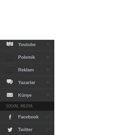
Facebook
Diziler
Karikatür
Youtube
Polemik
Reklam
Yazarlar
Künye
SOSYAL MEDYA
Facebook
Twitter