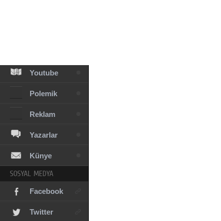
Facebook
Diziler
Karikatür
Youtube
Polemik
Reklam
Yazarlar
Künye
SOSYAL MEDYA
Facebook
Twitter