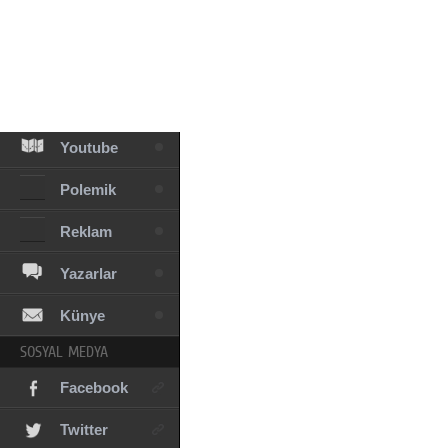
Facebook
Diziler
Karikatür
Youtube
Polemik
Reklam
Yazarlar
Künye
SOSYAL MEDYA
Facebook
Twitter