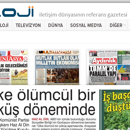
iletişim dünyasının referans gazetesi
LOJİ
TELEVİZYON
DÜNYA
SOSYAL MEDYA
DİĞER