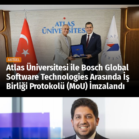
AKTÜEL
Atlas Üniversitesi ile Bosch Global
Software Technologies Arasında İş
Birliği Protokolü (MoU) İmzalandı