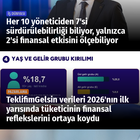
İŞ DÜNYASI
Her 10 yöneticiden 7'si
sürdürülebilirliği biliyor, yalnızca
2'si finansal etkisini ölçebiliyor
PAZARLAMA
TeklifimGelsin verileri 2026'nın ilk
yarısında tüketicinin finansal
reflekslerini ortaya koydu