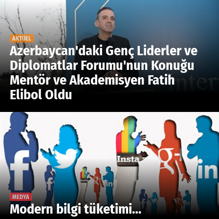
Google Plus
© 2026 TÜM HAKLARI SAKLIDIR
AKTÜEL
Azerbaycan'daki Genç Liderler ve
Diplomatlar Forumu'nun Konuğu
Mentör ve Akademisyen Fatih
Elibol Oldu
MEDYA
Modern bilgi tüketimi…