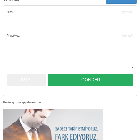
İsim:
(gerekli)
Mesajınız:
(gerekli)
Henüz yorum yapılmamıştır.