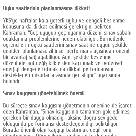
Uyku saatlerinin planlanmasına dikkat!
YKS’ye haftalar kala yeterli uyku ve dengeli beslenme
konusuna da dikkat edilmesi gerektiğini belirten
Kahraman, “Geç uyuyup geç uyanma düzeni, sınav sabahı
odaklanma problemlerine neden olabiliyor. Bu nedenle
öğrencilerin uyku saatlerini sınav saatine uygun şekilde
yeniden planlaması, zihinsel performans açısından önemli
bir avantaj sağlayabiliyor. Aynı şekilde beslenme
düzeninde ani değişikliklerden kaçınmak ve bedensel
enerjiyi dengede tutmak da dikkat performansını
destekleyen unsurlar arasında yer alıyor” uyarısında
bulundu.
Sınav kaygısını yönetebilmek önemli
Bu süreçte sınav kaygısını yönetmenin önemine de işaret
eden Kahraman, “Sınav kaygısının tamamen yok edilmesi
gereken bir duygu olmadığı, aksine doğru seviyede
olduğunda performansı destekleyebildiği belirtiliyor.
Burada önemli olan kaygıyı bastırmak değil, onu
yönetebilmek. Öğrencilerin kendilerini başkalarıyla