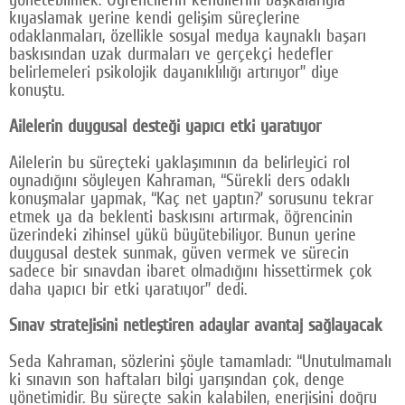
kıyaslamak yerine kendi gelişim süreçlerine
odaklanmaları, özellikle sosyal medya kaynaklı başarı
baskısından uzak durmaları ve gerçekçi hedefler
belirlemeleri psikolojik dayanıklılığı artırıyor” diye
konuştu.
Ailelerin duygusal desteği yapıcı etki yaratıyor
Ailelerin bu süreçteki yaklaşımının da belirleyici rol
oynadığını söyleyen Kahraman, “Sürekli ders odaklı
konuşmalar yapmak, “Kaç net yaptın?’ sorusunu tekrar
etmek ya da beklenti baskısını artırmak, öğrencinin
üzerindeki zihinsel yükü büyütebiliyor. Bunun yerine
duygusal destek sunmak, güven vermek ve sürecin
sadece bir sınavdan ibaret olmadığını hissettirmek çok
daha yapıcı bir etki yaratıyor” dedi.
Sınav stratejisini netleştiren adaylar avantaj sağlayacak
Seda Kahraman, sözlerini şöyle tamamladı: “Unutulmamalı
ki sınavın son haftaları bilgi yarışından çok, denge
yönetimidir. Bu süreçte sakin kalabilen, enerjisini doğru