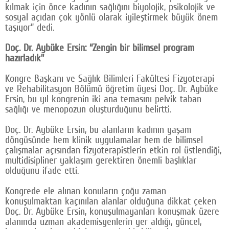
kılmak için önce kadının sağlığını biyolojik, psikolojik ve
sosyal açıdan çok yönlü olarak iyileştirmek büyük önem
taşıyor” dedi.
Doç. Dr. Aybüke Ersin: “Zengin bir bilimsel program
hazırladık”
Kongre Başkanı ve Sağlık Bilimleri Fakültesi Fizyoterapi
ve Rehabilitasyon Bölümü öğretim üyesi Doç. Dr. Aybüke
Ersin, bu yıl kongrenin iki ana temasını pelvik taban
sağlığı ve menopozun oluşturduğunu belirtti.
Doç. Dr. Aybüke Ersin, bu alanların kadının yaşam
döngüsünde hem klinik uygulamalar hem de bilimsel
çalışmalar açısından fizyoterapistlerin etkin rol üstlendiği,
multidisipliner yaklaşım gerektiren önemli başlıklar
olduğunu ifade etti.
Kongrede ele alınan konuların çoğu zaman
konuşulmaktan kaçınılan alanlar olduğuna dikkat çeken
Doç. Dr. Aybüke Ersin, konuşulmayanları konuşmak üzere
alanında uzman akademisyenlerin yer aldığı, güncel,