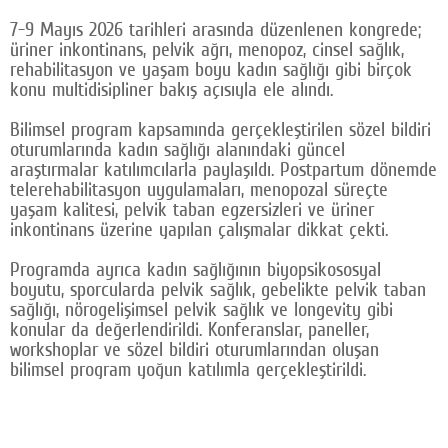
7-9 Mayıs 2026 tarihleri arasında düzenlenen kongrede;
üriner inkontinans, pelvik ağrı, menopoz, cinsel sağlık,
rehabilitasyon ve yaşam boyu kadın sağlığı gibi birçok
konu multidisipliner bakış açısıyla ele alındı.
Bilimsel program kapsamında gerçekleştirilen sözel bildiri
oturumlarında kadın sağlığı alanındaki güncel
araştırmalar katılımcılarla paylaşıldı. Postpartum dönemde
telerehabilitasyon uygulamaları, menopozal süreçte
yaşam kalitesi, pelvik taban egzersizleri ve üriner
inkontinans üzerine yapılan çalışmalar dikkat çekti.
Programda ayrıca kadın sağlığının biyopsikososyal
boyutu, sporcularda pelvik sağlık, gebelikte pelvik taban
sağlığı, nörogelişimsel pelvik sağlık ve longevity gibi
konular da değerlendirildi. Konferanslar, paneller,
workshoplar ve sözel bildiri oturumlarından oluşan
bilimsel program yoğun katılımla gerçekleştirildi.