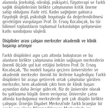
alanında jinekoloji, nöroloji, psikiyatri, fizyoterapi ve farklı
sağlık disiplinlerinin birlikte çalışmasının kritik öneme
sahip olduğunu ifade etti. Kadın sağlığının yalnızca
fizyolojik değil, psikolojik boyutuyla da değerlendirilmesi
gerektiğini vurgulayan Prof. Dr. Ersoy Kocabıçak, bu tür
bilimsel toplantıların toplumsal farkındalığın gelişmesine
katkı sunduğunu söyledi.
Disiplinler arası çalışan merkezler akademik ve klinik
başarıyı artırıyor
Farklı disiplinleri aynı çatı altında buluşturan ve bu
alanların birlikte çalışmasına imkân sağlayan merkezlerin
önemli ölçüde yol kat ettiğini belirten Prof. Dr. Ersoy
Kocabıçak, “Bu modeli hayata geçiren üniversiteler ve
akademik merkezler önemli bir ilerleme kaydediyor. Farklı
disiplinleri bir araya getirerek ortak çalışmalar yürüten
merkezler, hem akademik çıktı hem de klinik başarı
açısından daha ileriye gidecek. Biz de üniversite olarak
bu yaklaşıma büyük önem veriyoruz. Üniversite çatısı
altında kurduğumuz merkezlerde pek çok disiplin birlikte
çalışıyor. Örneğin Diyabet Merkezi’nde farklı branşlar bir