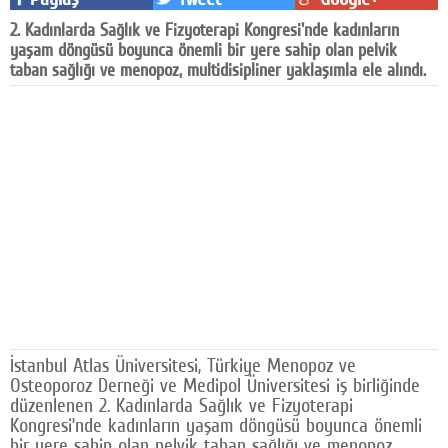
Facebook
2. Kadınlarda Sağlık ve Fizyoterapi Kongresi'nde kadınların
yaşam döngüsü boyunca önemli bir yere sahip olan pelvik
Diziler
taban sağlığı ve menopoz, multidisipliner yaklaşımla ele alındı.
Karikatür
Youtube
Polemik
Reklam
Yazarlar
Künye
SOSYAL MEDYA
İstanbul Atlas Üniversitesi, Türkiye Menopoz ve
Osteoporoz Derneği ve Medipol Üniversitesi iş birliğinde
Facebook
düzenlenen 2. Kadınlarda Sağlık ve Fizyoterapi
Kongresi’nde kadınların yaşam döngüsü boyunca önemli
Twitter
bir yere sahip olan pelvik taban sağlığı ve menopoz,