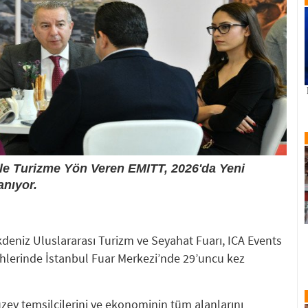
yle Turizme Yön Veren EMITT, 2026'da Yeni
anıyor.
deniz Uluslararası Turizm ve Seyahat Fuarı, ICA Events
hlerinde İstanbul Fuar Merkezi’nde 29’uncu kez
üzey temsilcilerini ve ekonominin tüm alanlarını