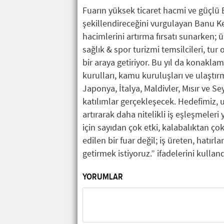
Fuarın yüksek ticaret hacmi ve güçlü 
şekillendireceğini vurgulayan Banu Kes
hacimlerini artırma fırsatı sunarken; ül
sağlık & spor turizmi temsilcileri, tur
bir araya getiriyor. Bu yıl da konaklam
kurulları, kamu kuruluşları ve ulaştır
Japonya, İtalya, Maldivler, Mısır ve S
katılımlar gerçekleşecek. Hedefimiz, u
artırarak daha nitelikli iş eşleşmeleri
için sayıdan çok etki, kalabalıktan ço
edilen bir fuar değil; iş üreten, hatı
getirmek istiyoruz.” ifadelerini kulland
YORUMLAR