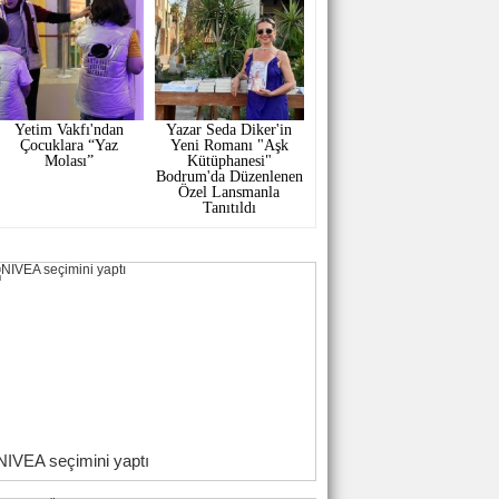
Yetim Vakfı'ndan
Yazar Seda Diker'in
Çocuklara “Yaz
Yeni Romanı "Aşk
Molası”
Kütüphanesi"
Bodrum'da Düzenlenen
Özel Lansmanla
Tanıtıldı
NIVEA seçimini yaptı