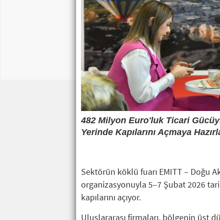
482 Milyon Euro'luk Ticari Gücü
Yerinde Kapılarını Açmaya Hazırl
Sektörün köklü fuarı EMITT – Doğu Ak
organizasyonuyla 5–7 Şubat 2026 tari
kapılarını açıyor.
Uluslararası firmaları, bölgenin üst d