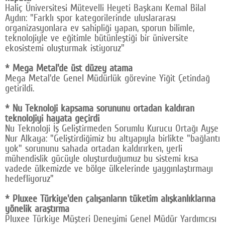
Haliç Üniversitesi Mütevelli Heyeti Başkanı Kemal Bilal
Aydın: "Farklı spor kategorilerinde uluslararası
organizasyonlara ev sahipliği yapan, sporun bilimle,
teknolojiyle ve eğitimle bütünleştiği bir üniversite
ekosistemi oluşturmak istiyoruz"
* Mega Metal'de üst düzey atama
Mega Metal'de Genel Müdürlük görevine Yiğit Çetindağ
getirildi.
* Nu Teknoloji kapsama sorununu ortadan kaldıran
teknolojiyi hayata geçirdi
Nu Teknoloji İş Geliştirmeden Sorumlu Kurucu Ortağı Ayşe
Nur Alkaya: "Geliştirdiğimiz bu altyapıyla birlikte "bağlantı
yok" sorununu sahada ortadan kaldırırken, yerli
mühendislik gücüyle oluşturduğumuz bu sistemi kısa
vadede ülkemizde ve bölge ülkelerinde yaygınlaştırmayı
hedefliyoruz"
* Pluxee Türkiye'den çalışanların tüketim alışkanlıklarına
yönelik araştırma
Pluxee Türkiye Müşteri Deneyimi Genel Müdür Yardımcısı