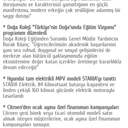
duruşunuzu ve karakterinizi yansıttığının en güçlü
manifestosu, modern erkeğin çok sesliliğine adanmış bir
saygı duruşu"
* Doğa Koleji "Türkiye'nin Doğa'sında Eğitim Vizyonu"
programını düzenledi
Doğa Koleji Eğitimden Sorumlu Genel Müdür Yardımcısı
Burak Kılanç: "Öğrencilerimizin akademik başarılarının
yanı sıra ruhsal, duygusal ve sosyal gelişimlerini de
merkeze alan bütüncül yaklaşımımızla eğitim
ekosistemine değer katan içerikler üretmeye kararlılıkla
devam edeceğiz"
* Hyundai tam elektrikli MPV modeli STARIA'yı tanıttı
STARIA Elektrik, 84 kilovatsaat batarya kapasitesi ve
önden çekişli 160 kilovat gücünde elektrik motoruyla
tasarlandı
* Citroen'den ocak ayına özel finansman kampanyaları
Citroen yeni binek veya ticari otomobil modeli satın
almak isteyen müşterilerine, ocak ayına özel finansman
kampanyaları sunuyor.