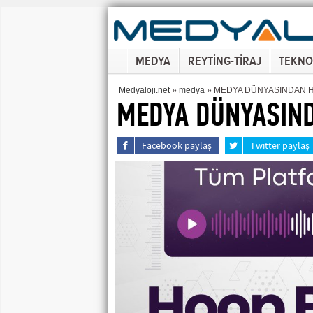
MEDYA
REYTİNG-TİRAJ
TEKNO
Medyaloji.net
»
medya
» MEDYA DÜNYASINDAN 
MEDYA DÜNYASIN
Facebook paylaş
Twitter paylaş