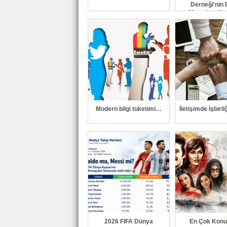
Derneği'nin D
Mecraları Yen
Modern bilgi tüketimi…
İletişimde İşbirli
2026 FIFA Dünya
En Çok Konu