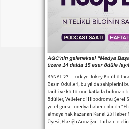
AGC'nin geleneksel “Medya Başarı 
üzere 14 dalda 15 eser ödüle layı
KANAL 23 - Türkiye Jokey Kulübü tar
Basın Ödülleri, bu yıl da sahiplerini buldu
tarihi ve kültürüne katkıda bulunan b
ödüller, Veliefendi Hipodromu Şeref 
yerel görsel medya haber dalında “El
almaya hak kazanan Kanal 23 Haber M
Üyesi, Elazığlı Armağan Turhan’ın elin