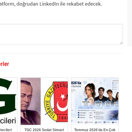
latform, doğrudan LinkedIn ile rekabet edecek.
rler
GÖNDER
ecileri
TGC 2026 Sedat Simavi
Temmuz 2026'da En Çok