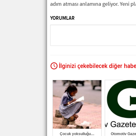
adım atması anlamına geliyor. Yeni p
YORUMLAR
İlginizi çekebilecek diğer habe
Çocuk yoksulluğu…
Otomotiv Gazet