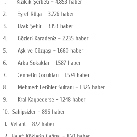
1. Kızılcık Şerbeti – 4.853 haber
2. Eşref Rüya – 3.726 haber
3. Uzak Şehir – 3.153 haber
4. Gözleri Karadeniz – 2.235 haber
5. Aşk ve Gözyaşı – 1.660 haber
6. Arka Sokaklar – 1.587 haber
7. Cennetin Çocukları – 1.574 haber
8. Mehmed: Fetihler Sultanı – 1.326 haber
9. Kral Kaybederse – 1.248 haber
10. Sahipsizler – 896 haber
11. Veliaht – 872 haber
12. Halef: Köklerin Çağrısı – 860 haber