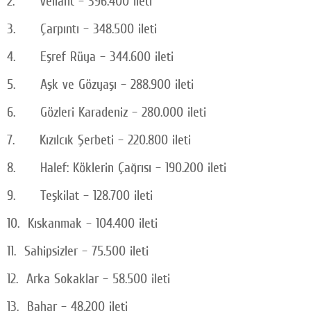
2. Veliaht – 396.400 ileti
3. Çarpıntı – 348.500 ileti
4. Eşref Rüya – 344.600 ileti
5. Aşk ve Gözyaşı – 288.900 ileti
6. Gözleri Karadeniz – 280.000 ileti
7. Kızılcık Şerbeti – 220.800 ileti
8. Halef: Köklerin Çağrısı – 190.200 ileti
9. Teşkilat – 128.700 ileti
10. Kıskanmak – 104.400 ileti
11. Sahipsizler – 75.500 ileti
12. Arka Sokaklar – 58.500 ileti
13. Bahar – 48.200 ileti