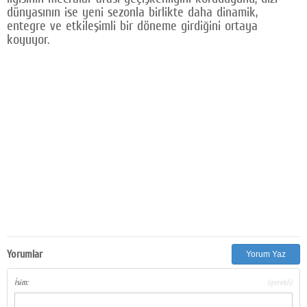
dünyasının ise yeni sezonla birlikte daha dinamik,
entegre ve etkileşimli bir döneme girdiğini ortaya
koyuyor.
Yorumlar
Yorum Yaz
İsim:
(gerekli)