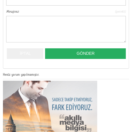
Mesajınız:
(gerekli)
Henüz yorum yapılmamıştır.