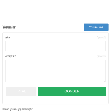
Yorumlar
Yorum Yaz
İsim:
(gerekli)
Mesajınız:
(gerekli)
Henüz yorum yapılmamıştır.