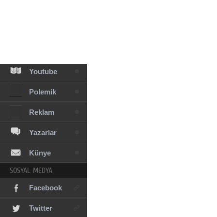
Facebook
Diziler
Karikatür
Youtube
Polemik
Reklam
Yazarlar
Künye
SOSYAL MEDYA
Facebook
Twitter