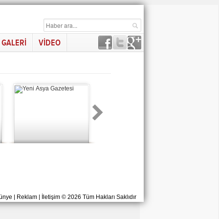
GALERİ
VİDEO
ünye
|
Reklam
|
İletişim
© 2026 Tüm Hakları Saklıdır