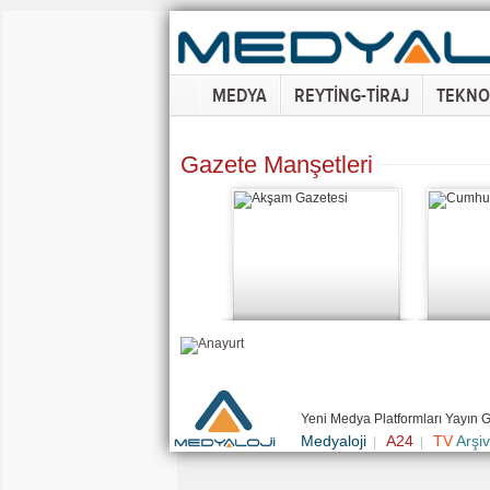
MEDYA
REYTİNG-TİRAJ
TEKNO
Gazete Manşetleri
Yeni Medya Platformları Yayın 
Medyaloji
A24
TV
Arşiv
|
|