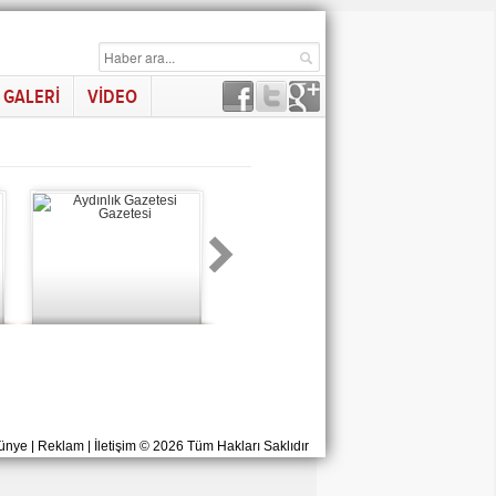
GALERİ
VİDEO
ünye
|
Reklam
|
İletişim
© 2026 Tüm Hakları Saklıdır