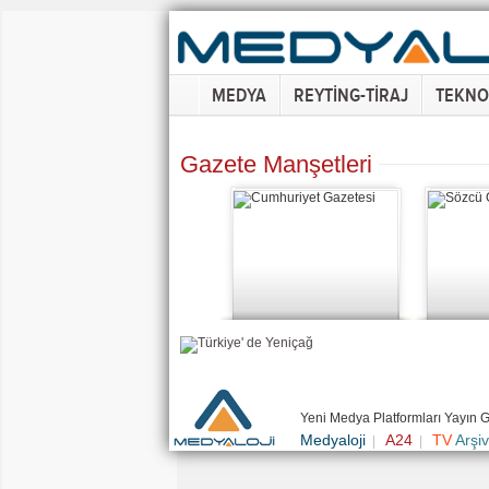
MEDYA
REYTİNG-TİRAJ
TEKNO
Gazete Manşetleri
Yeni Medya Platformları Yayın 
Medyaloji
A24
TV
Arşiv
|
|