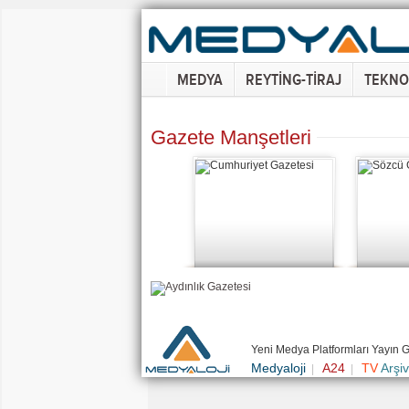
MEDYA
REYTİNG-TİRAJ
TEKNO
Gazete Manşetleri
Yeni Medya Platformları Yayın 
Medyaloji
A24
TV
Arşiv
|
|