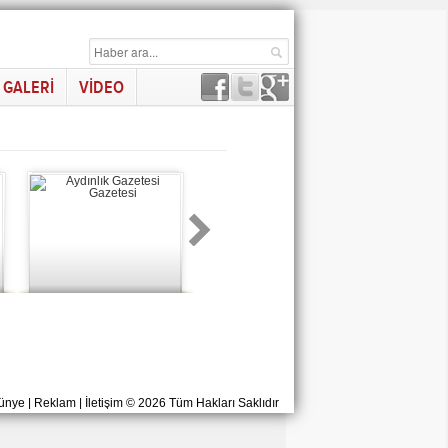
GALERİ
VİDEO
ünye
|
Reklam
|
İletişim
© 2026 Tüm Hakları Saklıdır