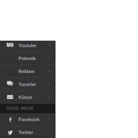
Facebook
Diziler
Karikatür
Youtube
Polemik
Reklam
Yazarlar
Künye
SOSYAL MEDYA
Facebook
Twitter