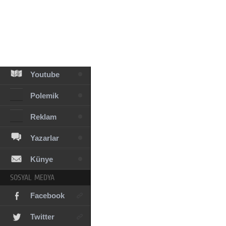
Facebook
Diziler
Karikatür
Youtube
Polemik
Reklam
Yazarlar
Künye
SOSYAL MEDYA
Facebook
Twitter