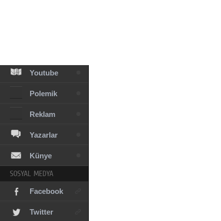
Facebook
Diziler
Karikatür
Youtube
Polemik
Reklam
Yazarlar
Künye
SOSYAL MEDYA
Facebook
Twitter