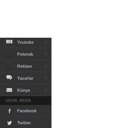
Facebook
Diziler
Karikatür
Youtube
Polemik
Reklam
Yazarlar
Künye
SOSYAL MEDYA
Facebook
Twitter