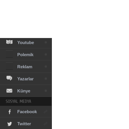
Facebook
Diziler
Karikatür
Youtube
Polemik
Reklam
Yazarlar
Künye
SOSYAL MEDYA
Facebook
Twitter