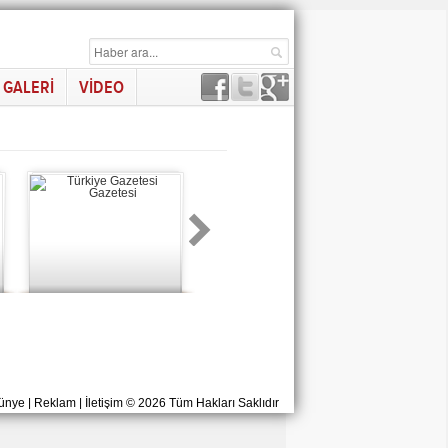
GALERİ
VİDEO
ünye
|
Reklam
|
İletişim
© 2026 Tüm Hakları Saklıdır