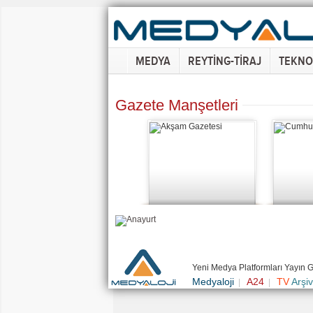
MEDYA
REYTİNG-TİRAJ
TEKNO
Gazete Manşetleri
Yeni Medya Platformları Yayın 
Medyaloji
A24
TV
Arşiv
|
|