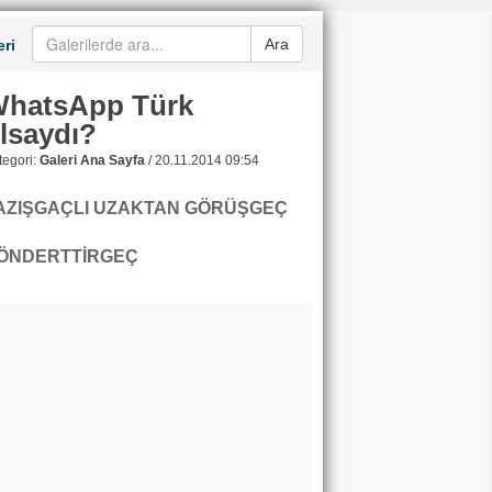
Ara
ri
hatsApp Türk
lsaydı?
egori:
Galeri Ana Sayfa
/
20.11.2014 09:54
AZIŞGAÇLI UZAKTAN GÖRÜŞGEÇ
ÖNDERTTİRGEÇ