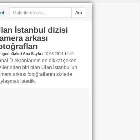
Ara
ri
lan İstanbul dizisi
amera arkası
otoğrafları
egori:
Galeri Ana Sayfa
/
19.08.2014 14:41
nal D ekranlarının en dikkat çeken
zilerinden biri olan Ulan İstanbul'un
mera arkası fotoğraflarını sizlerle
ylaşmak istedik.