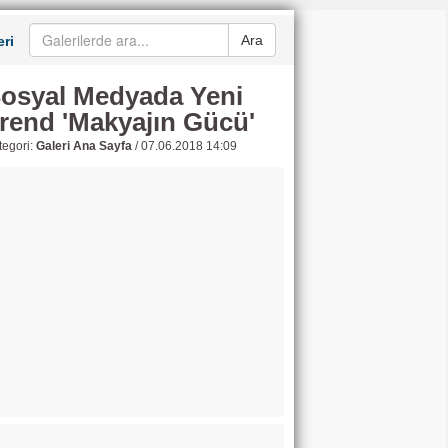
Ara
ri
osyal Medyada Yeni
rend 'Makyajın Gücü'
egori:
Galeri Ana Sayfa
/
07.06.2018 14:09