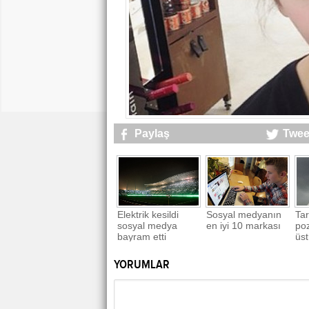
Paylaş
Twee
Elektrik kesildi
Sosyal medyanın
Tar
sosyal medya
en iyi 10 markası
poz
bayram etti
üst
YORUMLAR