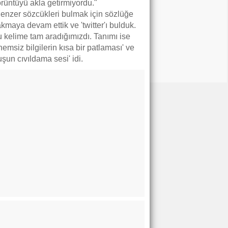
rüntüyü akla getirmiyordu."
enzer sözcükleri bulmak için sözlüğe
kmaya devam ettik ve 'twitter'ı bulduk.
 kelime tam aradığımızdı. Tanımı ise
nemsiz bilgilerin kısa bir patlaması' ve
uşun cıvıldama sesi' idi.