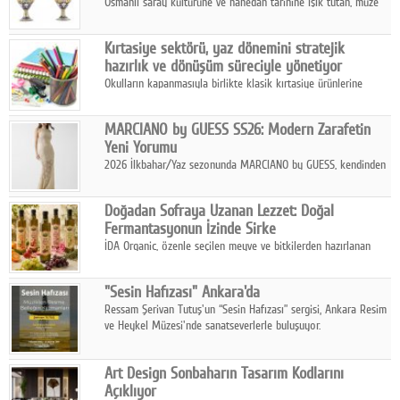
Osmanlı saray kültürüne ve hanedan tarihine ışık tutan, müze
koleksiyonlarıyla yarışacak nitelikteki 150 seçkin eser, 16
Ağustos'ta Arthill Müzecilik'in düzenleyeceği özel müzayedede
Kırtasiye sektörü, yaz dönemini stratejik
koleksiyonerlerle buluşuyor
hazırlık ve dönüşüm süreciyle yönetiyor
Okulların kapanmasıyla birlikte klasik kırtasiye ürünlerine
yönelik talepte azalma yaşansa da sektör yaz aylarını hobi,
sanat ve eğitici aktivite ürünleriyle dinamik bir biçimde
MARCIANO by GUESS SS26: Modern Zarafetin
geçiriyor.
Yeni Yorumu
2026 İlkbahar/Yaz sezonunda MARCIANO by GUESS, kendinden
emin bir duruşu modern bir çekicilik anlayışıyla buluşturuyor.
Doğadan Sofraya Uzanan Lezzet: Doğal
Fermantasyonun İzinde Sirke
İDA Organic, özenle seçilen meyve ve bitkilerden hazırlanan
sirke çeşitleriyle geleneksel lezzet kültürünü bugünün
sofralarına taşıyor.
"Sesin Hafızası" Ankara'da
Ressam Şerivan Tutuş'un “Sesin Hafızası” sergisi, Ankara Resim
ve Heykel Müzesi'nde sanatseverlerle buluşuyor.
Art Design Sonbaharın Tasarım Kodlarını
Açıklıyor