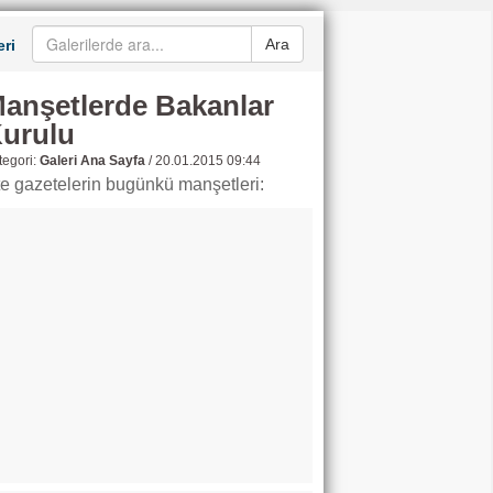
Ara
ri
anşetlerde Bakanlar
urulu
egori:
Galeri Ana Sayfa
/
20.01.2015 09:44
te gazetelerin bugünkü manşetleri: