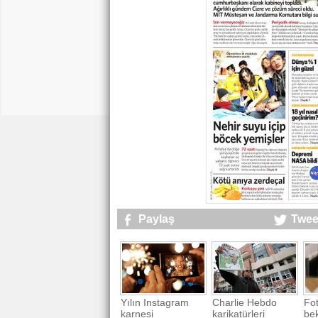
Paylaş
Twee
Yılın Instagram
Charlie Hebdo
Fot
karnesi
karikatürleri
be