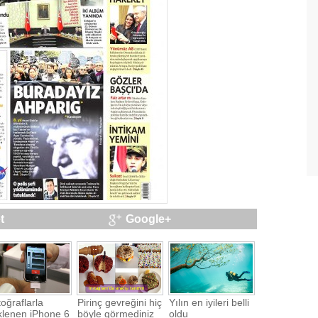
t
Google+
oğraflarla
Pirinç gevreğini hiç
Yılın en iyileri belli
klenen iPhone 6
böyle görmediniz
oldu