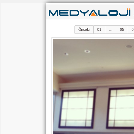
Önceki
01
…
05
0