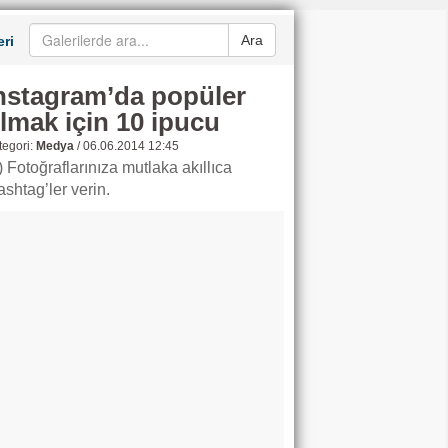
Ara
ri
nstagram’da popüler
lmak için 10 ipucu
egori:
Medya
/
06.06.2014 12:45
) Fotoğraflarınıza mutlaka akıllıca
ashtag’ler verin.