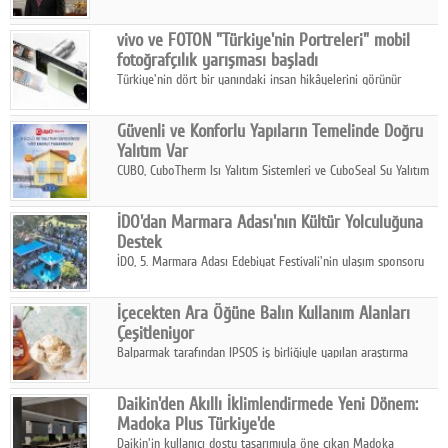
ikinci çeyrek ve ilk yarı finansal sonuçlarını açıkladı. Kocaer
Çelik FAVÖK Marjını %16,1'e yükseltti.
vivo ve FOTON "Türkiye'nin Portreleri" mobil
fotoğrafçılık yarışması başladı
Türkiye'nin dört bir yanındaki insan hikâyelerini görünür
kılmayı amaçlayan yarışma, katılımcıları yaşadıkları coğrafyanın
insanını, kültürünü ve yaşamını portre fotoğraflarıyla
Güvenli ve Konforlu Yapıların Temelinde Doğru
anlatmaya davet ediyor.
Yalıtım Var
CUBO, CuboTherm Isı Yalıtım Sistemleri ve CuboSeal Su Yalıtım
Sistemleri ile yapılara dört mevsim konfor, yüksek dayanıklılık
ve sürdürülebilir çözümler sunuyor.
İDO'dan Marmara Adası'nın Kültür Yolculuğuna
Destek
İDO, 5. Marmara Adası Edebiyat Festivali'nin ulaşım sponsoru
olarak kültür, sanat ve ada turizmine olan katkısını devam
ettiriyor.
İçecekten Ara Öğüne Balın Kullanım Alanları
Çeşitleniyor
Balparmak tarafından IPSOS iş birliğiyle yapılan araştırma
sonuçlarına göre, bal tüketicilerinin yüzde 34'ünün balı çay ve
ıhlamur gibi içeceklerde tercih ettiğini ortaya koyuyor.
Daikin'den Akıllı İklimlendirmede Yeni Dönem:
Madoka Plus Türkiye'de
Daikin'in kullanıcı dostu tasarımıyla öne çıkan Madoka