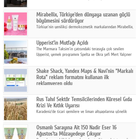
ailesinin yeni nesil teknolojilerle donatılmış son modeli VRV
kontrol ünitesi Madoka Plus Türkiye'de satışa sunuldu.
Mirabellix, Türkiye'den dünyaya uzanan güçlü
büyümesini sürdürüyor
Türkiye'nin yenilikçi dermokozmetik markalarından Mirabellix,
yüksek kalite standartlarında geliştirdiği cilt ve saç bakım
ürünleriyle hem yurt içinde hem de uluslararası pazarlarda
Upperist'in Mutfağı Açıldı
büyümesini sürdürüyor.
The Marmara Taksim'in çatısındaki terasıyla çok sevilen
Upperist, yemek programını Spelta ve Okra şefi Mert Yalçıner
ile başlatıyor.
Shake Shack, Yandex Maps & Navi'nin “Markalı
Rota” reklam formatını kullanan ilk
reklamveren oldu
Shake Shack, fiziksel restoranlarındaki ziyaretçi sayısını
artırmak amacıyla Cereyan Medya ve Yandex Ads iş birliğiyle
Rus Tahıl Sektör Temsilcilerinden Küresel Gıda
Yandex Maps & Navi'nin yeni "Markalı Rota" reklam formatını
Krizi Ve Kıtlık Uyarısı
kullanan ilk marka oldu.
Karadeniz'de ticari gemilere ve liman altyapılarına yönelik
artan saldırılar, küresel tahıl piyasalarını alarm durumuna
geçirdi.
Osmanlı Sarayına Ait 150 Nadir Eser 16
Ağustos'ta Müzayedeye Çıkıyor